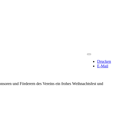
Drucken
E-Mail
onsoren und Förderern des Vereins ein frohes Weihnachtsfest und