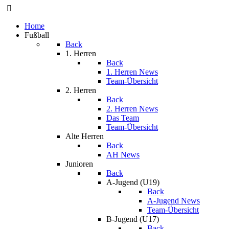
Home
Fußball
Back
1. Herren
Back
1. Herren News
Team-Übersicht
2. Herren
Back
2. Herren News
Das Team
Team-Übersicht
Alte Herren
Back
AH News
Junioren
Back
A-Jugend (U19)
Back
A-Jugend News
Team-Übersicht
B-Jugend (U17)
Back