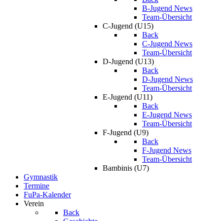
B-Jugend News
Team-Übersicht
C-Jugend (U15)
Back
C-Jugend News
Team-Übersicht
D-Jugend (U13)
Back
D-Jugend News
Team-Übersicht
E-Jugend (U11)
Back
E-Jugend News
Team-Übersicht
F-Jugend (U9)
Back
F-Jugend News
Team-Übersicht
Bambinis (U7)
Gymnastik
Termine
FuPa-Kalender
Verein
Back