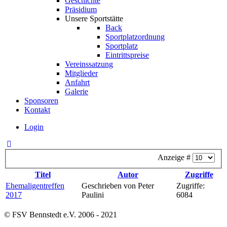
Geschichte
Präsidium
Unsere Sportstätte
Back
Sportplatzordnung
Sportplatz
Eintrittspreise
Vereinssatzung
Mitglieder
Anfahrt
Galerie
Sponsoren
Kontakt
Login
Anzeige #
Titel
Autor
Zugriffe
Ehemaligentreffen
Geschrieben von Peter
Zugriffe:
2017
Paulini
6084
© FSV Bennstedt e.V. 2006 - 2021