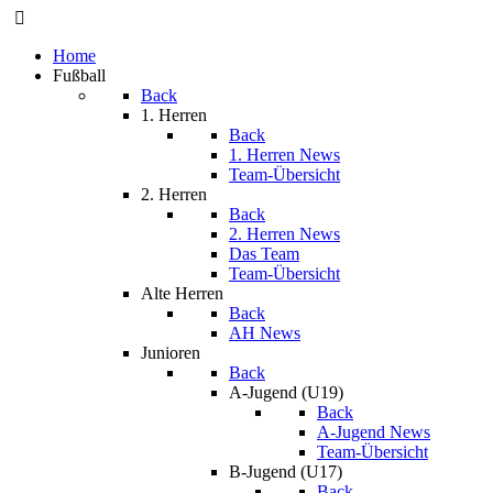
Home
Fußball
Back
1. Herren
Back
1. Herren News
Team-Übersicht
2. Herren
Back
2. Herren News
Das Team
Team-Übersicht
Alte Herren
Back
AH News
Junioren
Back
A-Jugend (U19)
Back
A-Jugend News
Team-Übersicht
B-Jugend (U17)
Back