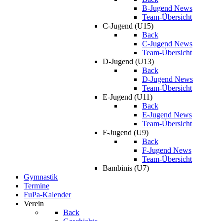
B-Jugend News
Team-Übersicht
C-Jugend (U15)
Back
C-Jugend News
Team-Übersicht
D-Jugend (U13)
Back
D-Jugend News
Team-Übersicht
E-Jugend (U11)
Back
E-Jugend News
Team-Übersicht
F-Jugend (U9)
Back
F-Jugend News
Team-Übersicht
Bambinis (U7)
Gymnastik
Termine
FuPa-Kalender
Verein
Back